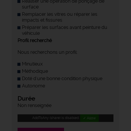
Réaliser une opération de ponçage de
surface
Remplacer les vitres ou réparer les
impacts et fissures
Préparer les surfaces avant peinture du
véhicule
Profil recherché
Nous recherchons un profil:
Minutieux
Méthodique
Doté d'une bonne condition physique
Autonome
Durée
Non renseignée
AddToAny (share) is disabled.
✓ Allow