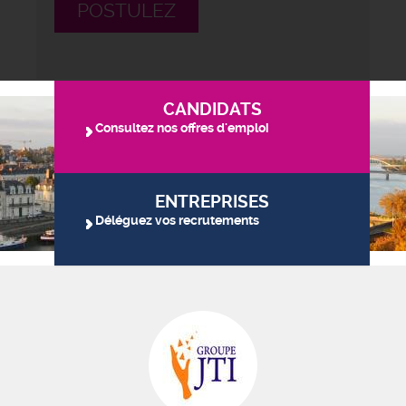
POSTULEZ
CANDIDATS
Consultez nos offres d'emploi
ENTREPRISES
Déléguez vos recrutements