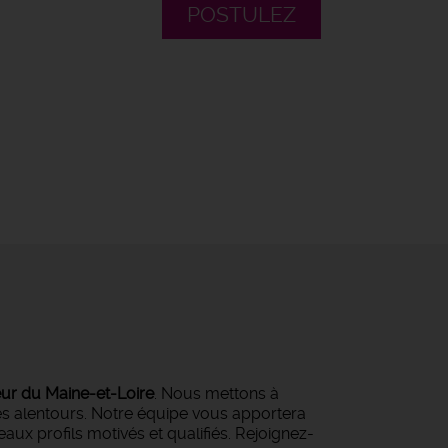
POSTULEZ
eur du Maine-et-Loire
. Nous mettons à
ses alentours. Notre équipe vous apportera
ux profils motivés et qualifiés. Rejoignez-