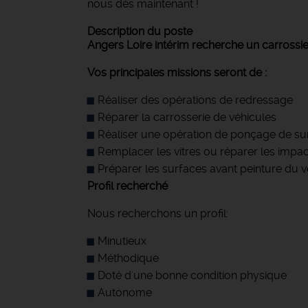
nous dès maintenant !
Description du poste
Angers Loire intérim recherche un carrossier
Vos principales missions seront de :
Réaliser des opérations de redressage
Réparer la carrosserie de véhicules
Réaliser une opération de ponçage de su
Remplacer les vitres ou réparer les impact
Préparer les surfaces avant peinture du v
Profil recherché
Nous recherchons un profil:
Minutieux
Méthodique
Doté d'une bonne condition physique
Autonome