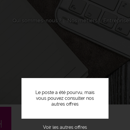
Qui sommes-nous ?
Nos métiers
Entreprise
Le poste a été pourvu, mais
vous pouvez consulter nos
autres offres
H
Voir les autres offres