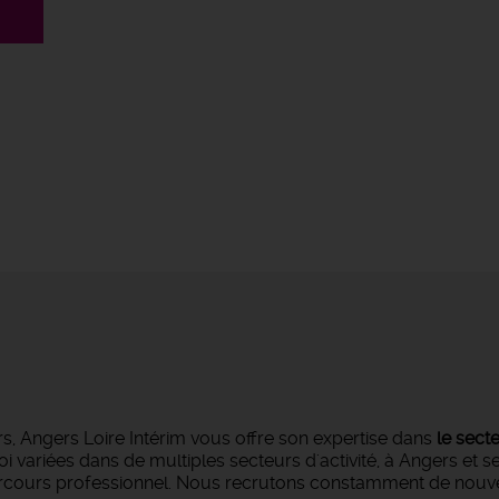
s, Angers Loire Intérim vous offre son expertise dans
le sect
oi variées dans de multiples secteurs d'activité, à Angers et 
parcours professionnel. Nous recrutons constamment de nouvea