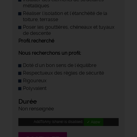
métalliques
Réaliser l'isolation et l'étanchéité de la
toiture, terrasse
Poser les gouttières, chéneaux et tuyaux
de descente
Profil recherché
Nous recherchons un profil:
Doté d'un bon sens de l'équilibre
Respectueux des règles de sécurité
Rigoureux
Polyvalent
Durée
Non renseignée
AddToAny (share) is disabled.
✓ Allow