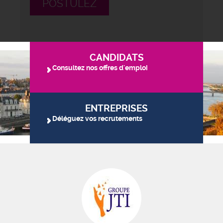
POSTULEZ
CANDIDATS
Consultez nos offres d'emploi
ENTREPRISES
Déléguez vos recrutements